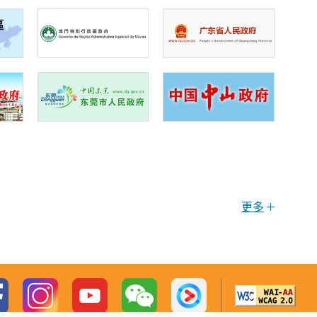
第1集
《港人在內地生活資訊》
第1集：開設銀行戶口及
使用電子支付
更多