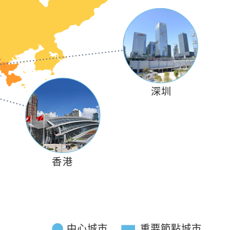
《政府電視宣傳短片》
便利生活措施篇
深圳
香港
《政府電視宣傳短片》
便利就業和營商措施篇
中心城市
重要節點城市