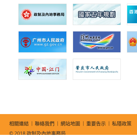
相關連結
聯絡我們
網站地圖
重要告示
私隱政策
© 2018 政制及內地事務局