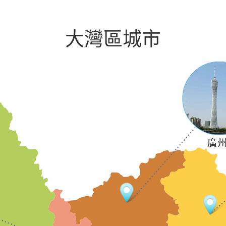
大灣區城市
廣