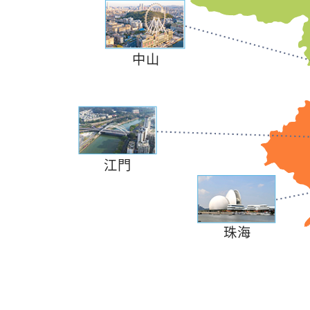
中山
江門
珠海