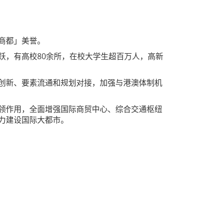
商都」美誉。
跃，有高校80余所，在校大学生超百万人，高新
创新、要素流通和规划对接，加强与港澳体制机
领作用，全面增强国际商贸中心、综合交通枢纽
力建设国际大都市。