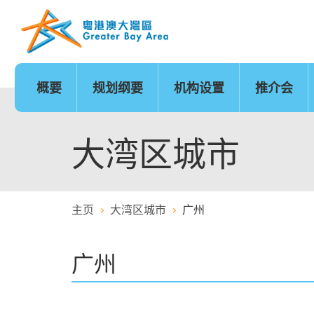
跳
至
内
容
的
开
始
概要
规划纲要
机构设置
推介会
发展时序
基础建设
香港
城市
澳门
政策范畴
基础建设地图
广州
深圳
珠海
创新及科技
金融服务
大湾区城市
主页
大湾区城市
广州
医疗服务
教育
广州