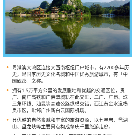
粤港澳大湾区连接大西南枢纽门户城市，有2200多年历
史，是国家历史文化名城和中国优秀旅游城市，有「中
国砚都」之称。
拥有1.5万平方公里的发展腹地和优越的交通区位，贵
广、南广高铁和广佛肇城轨在此交汇，二广、广昆、珠
三角环线、汕昆等高速公路纵横交错，西江黄金水道横
贯市区，毗邻广州新白云国际机场。
具优越的自然禀赋和丰富的旅游资源，以七星岩、鼎湖
山、盘龙峡等主要景点构成肇庆千里旅游走廊。