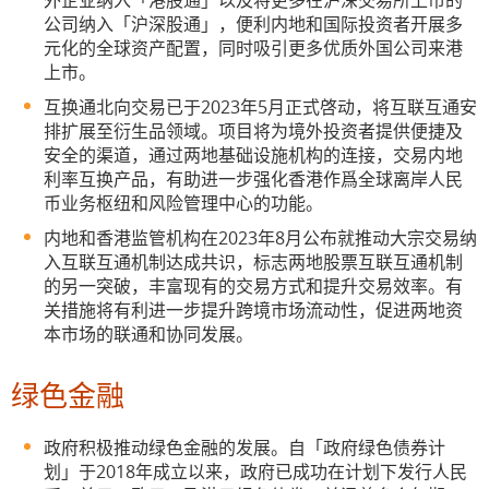
外企业纳入「港股通」以及将更多在沪深交易所上市的
公司纳入「沪深股通」，便利内地和国际投资者开展多
元化的全球资产配置，同时吸引更多优质外国公司来港
上市。
互换通北向交易已于2023年5月正式啓动，将互联互通安
排扩展至衍生品领域。项目将为境外投资者提供便捷及
安全的渠道，通过两地基础设施机构的连接，交易内地
利率互换产品，有助进一步强化香港作爲全球离岸人民
币业务枢纽和风险管理中心的功能。
内地和香港监管机构在2023年8月公布就推动大宗交易纳
入互联互通机制达成共识，标志两地股票互联互通机制
的另一突破，丰富现有的交易方式和提升交易效率。有
关措施将有利进一步提升跨境市场流动性，促进两地资
本市场的联通和协同发展。
绿色金融
政府积极推动绿色金融的发展。自「政府绿色债券计
划」于2018年成立以来，政府已成功在计划下发行人民