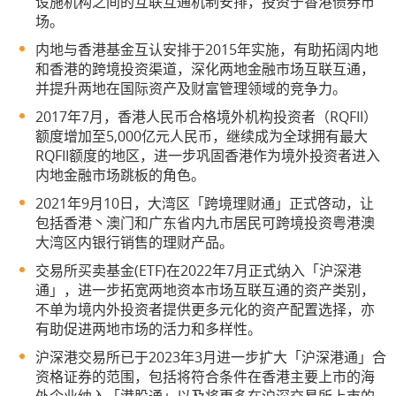
设施机构之间的互联互通机制安排，投资于香港债券市
场。
内地与香港
基金互认
安排于2015年实施，有助拓阔内地
和香港的跨境投资渠道，深化两地金融市场互联互通，
并提升两地在国际资产及财富管理领域的竞争力。
2017年7月，香港人民币合格境外机构投资者（RQFII）
额度增加至5,000亿元人民币，继续成为全球拥有最大
RQFII额度的地区，进一步巩固香港作为境外投资者进入
内地金融市场跳板的角色。
2021年9月10日，大湾区「跨境理财通」正式啓动，让
包括香港丶澳门和广东省内九市居民可跨境投资粤港澳
大湾区内银行销售的理财产品。
交易所买卖基金(ETF)在2022年7月正式纳入「沪深港
通」，进一步拓宽两地资本市场互联互通的资产类别，
不单为境内外投资者提供更多元化的资产配置选择，亦
有助促进两地市场的活力和多样性。
沪深港交易所已于2023年3月进一步扩大「沪深港通」合
资格证券的范围，包括将符合条件在香港主要上市的海