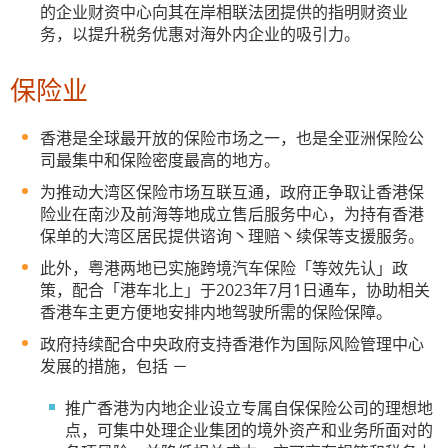
的企业财资中心向其在岸相联法团提供的指明财资业
务，以提升税务优惠对海外内企业的吸引力。
保险业
香港是全球最开放的保险市场之一，也是全亚洲保险公
司最集中和保险密度最高的地方。
为推动大湾区保险市场互联互通，政府正争取让香港保
险业在南沙及前海等地成立售后服务中心，为持有香港
保单的大湾区居民提供谘询丶理赔丶续保等支援服务。
此外，粤港两地已实施跨境汽车保险「等效先认」政
策，配合「港车北上」于2023年7月1日通车，协助相关
香港车主更方便地安排内地驾驶所需的保险保障。
政府持续配合中央政府支持香港作为国际风险管理中心
发展的措施，包括 －
推广香港为内地企业设立专属自保保险公司的理想地
点，可集中处理企业集团的境外资产和业务所面对的