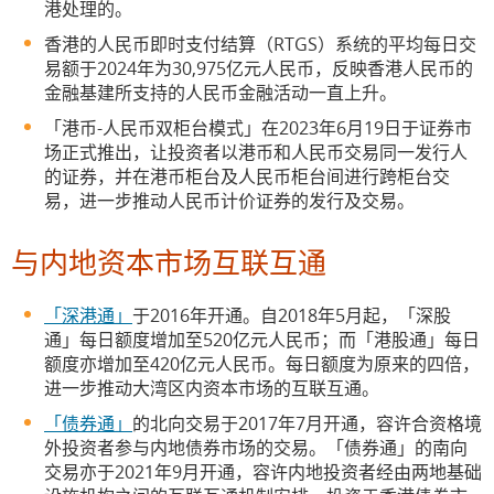
港处理的。
香港的人民币即时支付结算（RTGS）系统的平均每日交
易额于2024年为30,975亿元人民币，反映香港人民币的
金融基建所支持的人民币金融活动一直上升。
「港币-人民币双柜台模式」在2023年6月19日于证券市
场正式推出，让投资者以港币和人民币交易同一发行人
的证券，并在港币柜台及人民币柜台间进行跨柜台交
易，进一步推动人民币计价证券的发行及交易。
与内地资本市场互联互通
「深港通」
于2016年开通。自2018年5月起，「深股
通」每日额度增加至520亿元人民币；而「港股通」每日
额度亦增加至420亿元人民币。每日额度为原来的四倍，
进一步推动大湾区内资本市场的互联互通。
「债券通」
的北向交易于2017年7月开通，容许合资格境
外投资者参与内地债券市场的交易。「债券通」的南向
交易亦于2021年9月开通，容许内地投资者经由两地基础