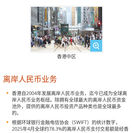
通关便利
医疗服务
教育
文化艺术、创意产业及知识产权
香港中区
旅游
环保及可持续发展
离岸人民币业务
青年发展
香港自2004年发展离岸人民币业务，迄今已成为全球离
岸人民币业务枢纽。除拥有全球最大的离岸人民币资金
池外，提供的离岸人民币投资产品种类也是全球最多
的。
根据环球银行金融电信协会（SWIFT）的统计数字，
2025年4月全球约78.3%的离岸人民币支付交易额是经香