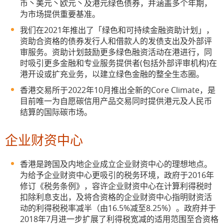
币丶美元丶欧元丶及港元绿色债券，并涵盖多个年期，
为市场提供重要基准。
我们在2021年推出了「绿色和可持续金融资助计划」，
资助合资格的债券发行人和借款人的发债支出及外部评
审服务。资助计划鼓励更多绿色融资活动在港进行，同
时吸引更多金融和专业服务提供者(包括外部评审机构)在
港开设或扩充业务，以建立绿色金融的整全生态圈。
香港交易所于2022年10月推出全新的Core Climate，是
目前唯一为自愿碳信用产品交易同时提供港元及人民币
结算的国际碳市场。
企业财资中心
香港是跨国及内地企业成立企业财资中心的理想地点。
为给予企业财资中心更吸引的税务环境，政府于2016年
修订《税务条例》，容许企业财资中心在计算利得税时
扣除利息支出，及将合资格的企业财资中心指明财资活
动的利得税税率减半（由16.5%减至8.25%）。政府并于
2018年7月进一步扩展了利得税宽减的适用范围至合资格