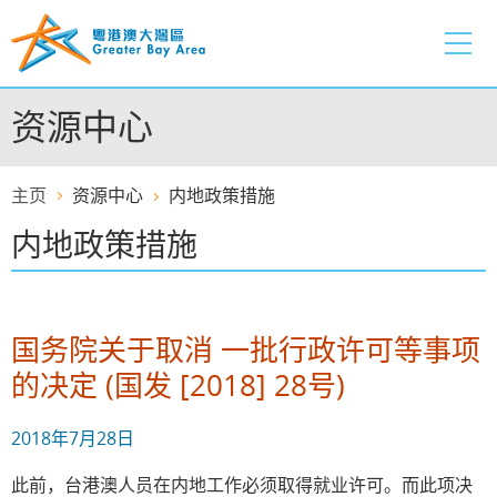
跳
至
内
容
资源中心
的
开
始
主页
资源中心
内地政策措施
内地政策措施
国务院关于取消 一批行政许可等事项
的决定 (国发 [2018] 28号)
2018年7月28日
此前，台港澳人员在内地工作必须取得就业许可。而此项决