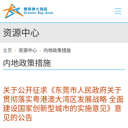
跳
至
内
容
资源中心
的
开
始
主页
资源中心
内地政策措施
内地政策措施
关于公开征求《东莞市人民政府关于
贯彻落实粤港澳大湾区发展战略 全面
建设国家创新型城市的实施意见》意
见的公告