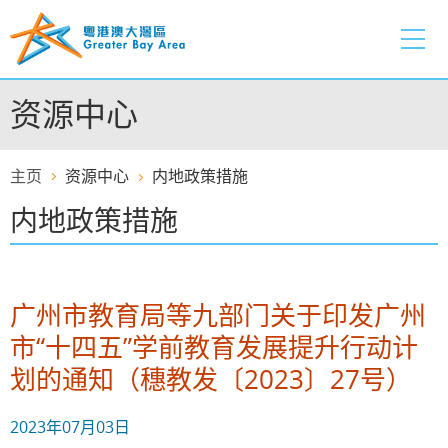
跳
至
内
容
资源中心
的
开
始
主页
资源中心
内地政策措施
内地政策措施
广州市教育局等九部门关于印发广州
市“十四五”学前教育发展提升行动计
划的通知（穗教发〔2023〕27号）
2023年07月03日