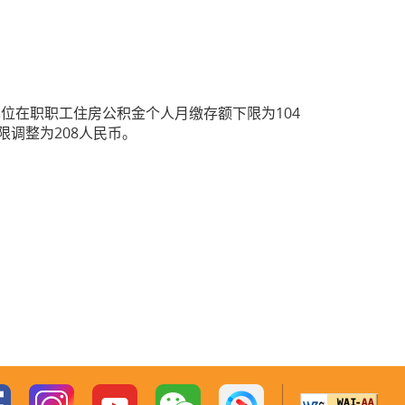
单位在职职工住房公积金个人月缴存额下限为104
限调整为208人民币。