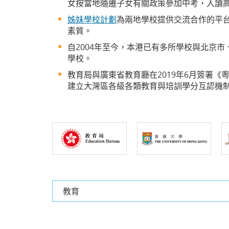
女按當地隨遷子女有關政策參加中考，入讀
姊妹學校計劃
為兩地學校提供交流合作的平
素質。
自2004年至今，本港已有多所學校與北京
學校。
教育局與廣東省教育廳在2019年6月簽署
建立大灣區各級各類教育與培訓學分互認機
教育