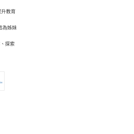
提升教育
結為姊妹
作、探索