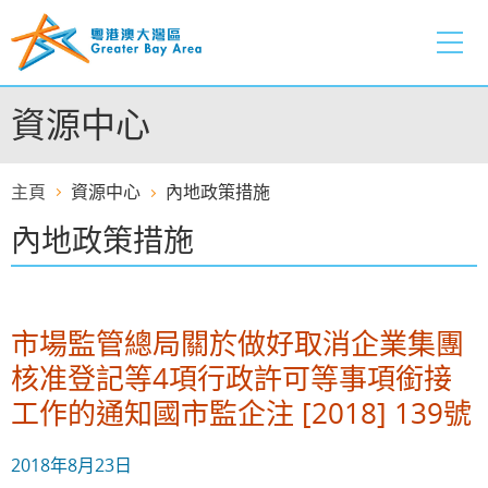
跳
至
內
容
資源中心
的
開
始
主頁
資源中心
內地政策措施
內地政策措施
市場監管總局關於做好取消企業集團
核准登記等4項行政許可等事項銜接
工作的通知國市監企注 [2018] 139號
2018年8月23日