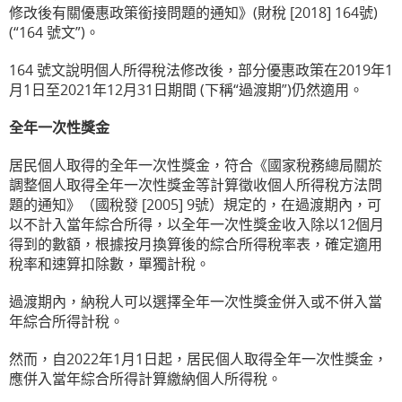
修改後有關優惠政策銜接問題的通知》(財稅 [2018] 164號)
(“164 號文”)。
164 號文說明個人所得稅法修改後，部分優惠政策在2019年1
月1日至2021年12月31日期間 (下稱“過渡期”)仍然適用。
全年一次性獎金
居民個人取得的全年一次性獎金，符合《國家稅務總局關於
調整個人取得全年一次性獎金等計算徵收個人所得稅方法問
題的通知》（國稅發 [2005] 9號）規定的，在過渡期內，可
以不計入當年綜合所得，以全年一次性獎金收入除以12個月
得到的數額，根據按月換算後的綜合所得稅率表，確定適用
稅率和速算扣除數，單獨計稅。
過渡期內，納稅人可以選擇全年一次性獎金併入或不併入當
年綜合所得計稅。
然而，自2022年1月1日起，居民個人取得全年一次性獎金，
應併入當年綜合所得計算繳納個人所得稅。