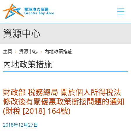
跳
至
內
容
資源中心
的
開
始
主頁
資源中心
內地政策措施
內地政策措施
財政部 稅務總局 關於個人所得稅法
修改後有關優惠政策銜接問題的通知
(財稅 [2018] 164號)
2018年12月27日