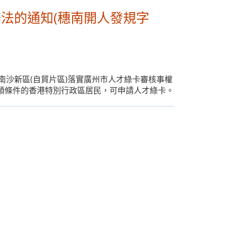
法的通知(穗南開人發規字
南沙新區(自貿片區)落實廣州市人才綠卡審核事權
申領條件的香港特別行政區居民，可申請人才綠卡。