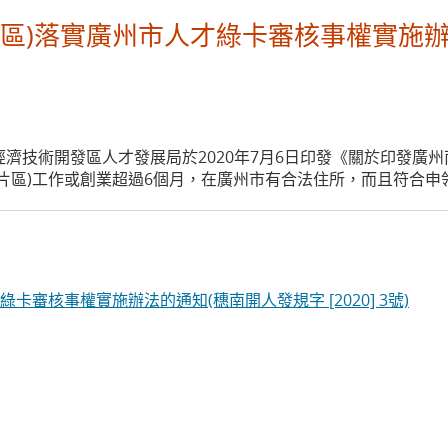
片區)落實廣州市人才綠卡審核事權實施辦
濟技術開發區人才發展局於2020年7月6日印發《關於印發廣州
片區)工作或創業超過6個月，在廣州市有合法住所，而且符合
審核事權實施辦法的通知(穗南開人發規字 [2020] 3號)