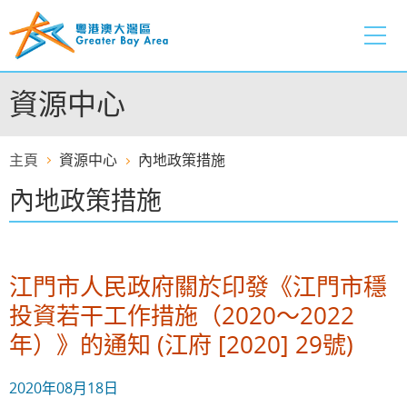
跳
至
內
容
資源中心
的
開
始
主頁
資源中心
內地政策措施
內地政策措施
江門市人民政府關於印發《江門市穩
投資若干工作措施（2020～2022
年）》的通知 (江府 [2020] 29號)
2020年08月18日