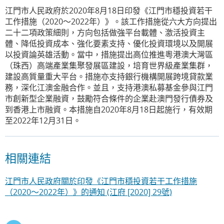
江門市人民政府於2020年8月18日印發《江門市穩投資若干
工作措施（2020～2022年）》。該工作措施從六大方向提出
二十二項政策細則，方向包括做強平台載體、激活投資主
體、降低投資成本、強化要素支持、優化投資環境以及開展
以投資論英雄活動。當中，措施提出高位推進粵港澳大灣區
（珠西）高端產業集聚發展區建設，培育世界級產業集群，
建設高質量重大平台。措施亦支持銀行機構開展跨境貸款業
務，深化江澳金融合作。並且，支持港澳私募基金參與江門
市創新型企業融資，鼓勵符合條件的企業赴澳門發行債券及
到香港上市融資。本措施自2020年8月18日起施行，有效期
至2022年12月31日。
相關連結
江門市人民政府關於印發《江門市穩投資若干工作措施
（2020～2022年）》的通知 (江府 [2020] 29號)