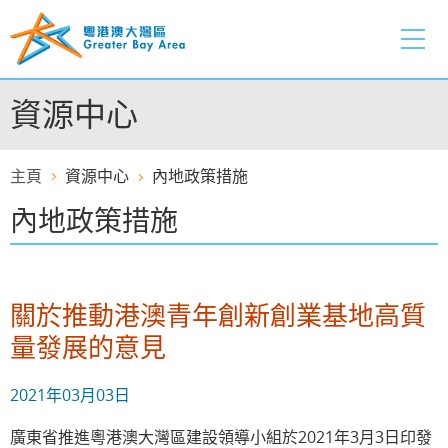
跳
至
內
容
資源中心
的
開
始
主頁
資源中心
內地政策措施
內地政策措施
關於推動港澳青年創新創業基地高質
量發展的意見
2021年03月03日
廣東省推進粵港澳大灣區建設領導小組於2021年3月3日印發