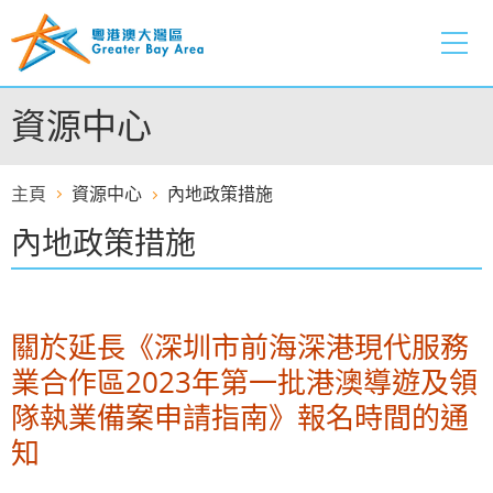
跳
至
內
容
資源中心
的
開
始
主頁
資源中心
內地政策措施
內地政策措施
關於延長《深圳市前海深港現代服務
業合作區2023年第一批港澳導遊及領
隊執業備案申請指南》報名時間的通
知