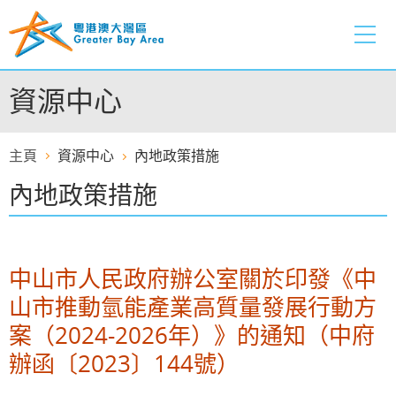
跳
至
內
容
資源中心
的
開
始
主頁
資源中心
內地政策措施
內地政策措施
中山市人民政府辦公室關於印發《中
山市推動氫能產業高質量發展行動方
案（2024-2026年）》的通知（中府
辦函〔2023〕144號）