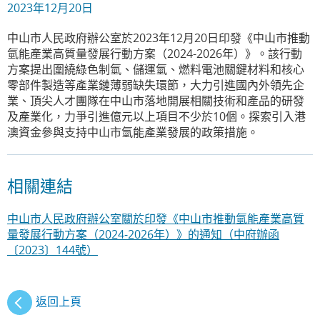
2023年12月20日
中山市人民政府辦公室於2023年12月20日印發《中山市推動
氫能產業高質量發展行動方案（2024-2026年）》。該行動
方案提出圍繞綠色制氫、儲運氫、燃料電池關鍵材料和核心
零部件製造等產業鏈薄弱缺失環節，大力引進國內外領先企
業、頂尖人才團隊在中山市落地開展相關技術和產品的研發
及產業化，力爭引進億元以上項目不少於10個。探索引入港
澳資金參與支持中山市氫能產業發展的政策措施。
相關連結
中山市人民政府辦公室關於印發《中山市推動氫能產業高質
量發展行動方案（2024-2026年）》的通知（中府辦函
〔2023〕144號）
返回上頁