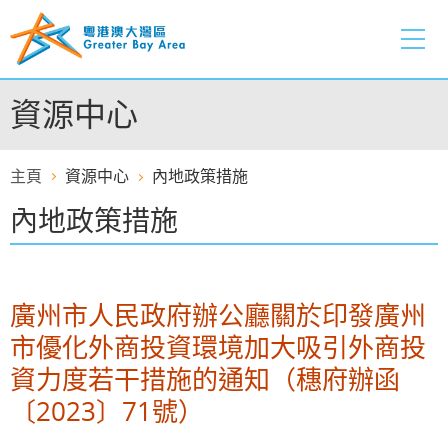
跳
至
內
容
資源中心
的
開
始
主頁
資源中心
內地政策措施
內地政策措施
廣州市人民政府辦公廳關於印發廣州
市優化外商投資環境加大吸引外商投
資力度若干措施的通知（穗府辦函
〔2023〕71號）