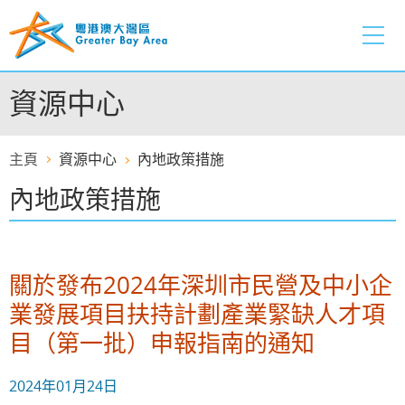
跳
至
內
容
資源中心
的
開
始
主頁
資源中心
內地政策措施
內地政策措施
關於發布2024年深圳市民營及中小企
業發展項目扶持計劃產業緊缺人才項
目（第一批）申報指南的通知
2024年01月24日