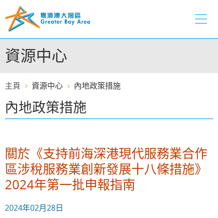
跳
至
內
容
資源中心
的
開
始
主頁
資源中心
內地政策措施
內地政策措施
關於《支持前海深港現代服務業合作
區涉稅服務業創新發展十八條措施》
2024年第一批申報指南
2024年02月28日