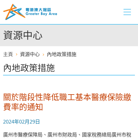
跳
至
內
容
資源中心
的
開
始
主頁
資源中心
內地政策措施
內地政策措施
關於階段性降低職工基本醫療保險繳
費率的通知
2024年02月29日
廣州市醫療保障局、廣州市財政局、國家稅務總局廣州市稅