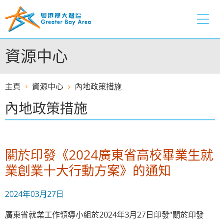
跳
至
內
容
資源中心
的
開
始
主頁
資源中心
內地政策措施
內地政策措施
關於印發《2024廣東省高校畢業生就
業創業十大行動方案》的通知
2024年03月27日
廣東省就業工作領導小組於2024年3月27日印發“關於印發