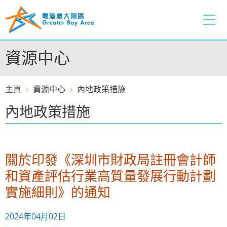
跳
至
內
容
資源中心
的
開
始
主頁
資源中心
內地政策措施
內地政策措施
關於印發《深圳市財政局註冊會計師
和資產評估行業高質量發展行動計劃
實施細則》的通知
2024年04月02日