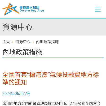
跳
至
內
容
資源中心
的
開
始
主頁
資源中心
內地政策措施
內地政策措施
全國首套“穗港澳”氣候投融資地方標
準的通知
2024年06月27日
廣州市地方金融監督管理局於2024年6月27日發布全國首套