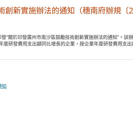
創新實施辦法的通知（穗南府辦規〔20
日印發“關於印發廣州市南沙區鼓勵技術創新實施辦法的通知”。該
年度研發費用支出額同比增長的企業，按企業年度研發費用支出額
通知