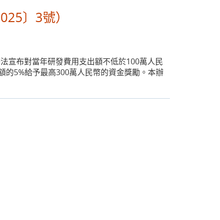
25〕3號）
辦法宣布對當年研發費用支出額不低於100萬人民
的5%給予最高300萬人民幣的資金獎勵。本辦