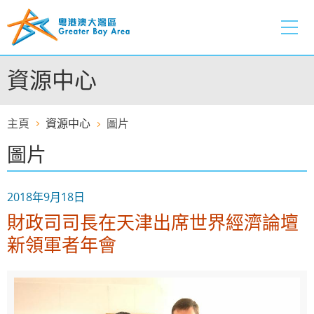
跳
至
內
容
資源中心
的
開
始
主頁
資源中心
圖片
圖片
2018年9月18日
財政司司長在天津出席世界經濟論壇
新領軍者年會