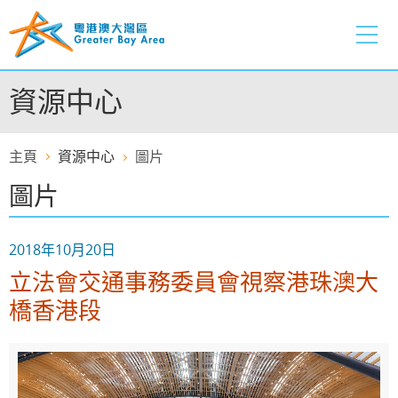
跳
至
內
容
資源中心
的
開
始
主頁
資源中心
圖片
圖片
2018年10月20日
立法會交通事務委員會視察港珠澳大
橋香港段