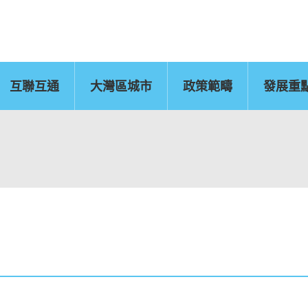
互聯互通
大灣區城市
政策範疇
發展重
佛山
惠州
東莞
中山
江門
新聞公報
肇慶
圖片
灣區辦
運輸物流
CEPA及專業服務
國
文化藝術、創意產業
旅遊
及知識產權