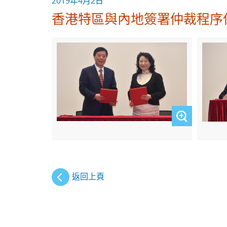
2019年4月2日
香港特區與內地簽署仲裁程序
返回上頁