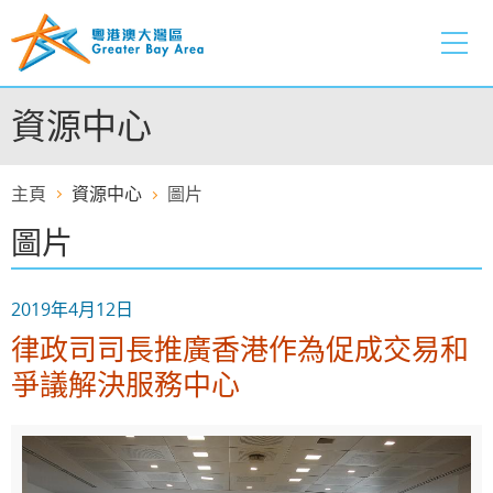
跳
至
內
容
資源中心
的
開
始
主頁
資源中心
圖片
圖片
2019年4月12日
律政司司長推廣香港作為促成交易和
爭議解決服務中心