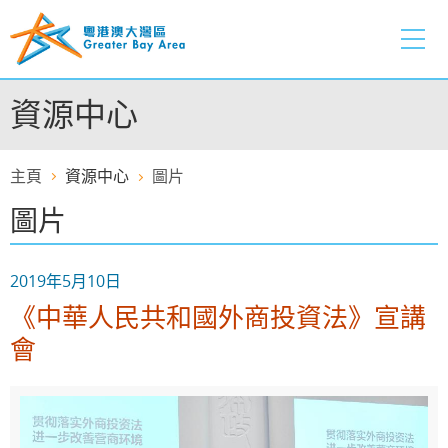
跳
至
內
容
資源中心
的
開
始
主頁
資源中心
圖片
圖片
2019年5月10日
《中華人民共和國外商投資法》宣講
會