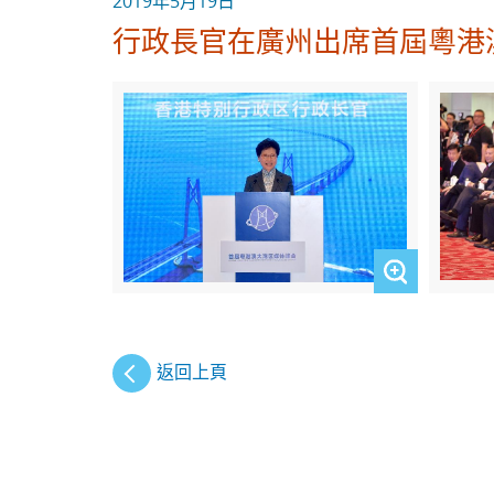
2019年5月19日
行政長官在廣州出席首屆粵港
返回上頁