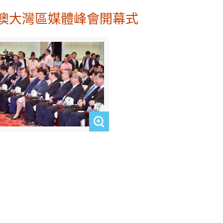
澳大灣區媒體峰會開幕式