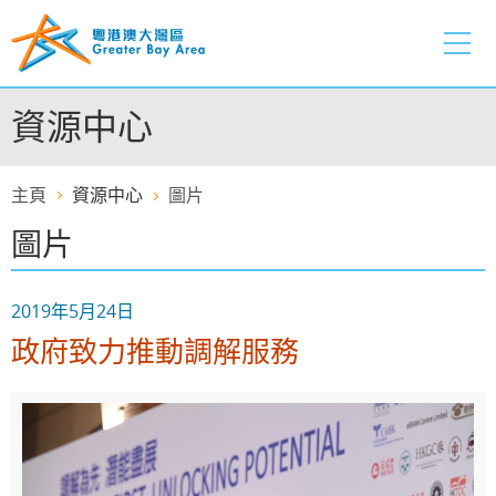
跳
至
內
容
資源中心
的
開
始
主頁
資源中心
圖片
圖片
2019年5月24日
政府致力推動調解服務