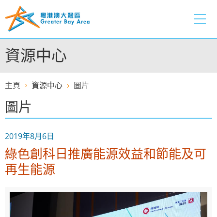
跳
至
內
容
資源中心
的
開
始
主頁
資源中心
圖片
圖片
2019年8月6日
綠色創科日推廣能源效益和節能及可
再生能源