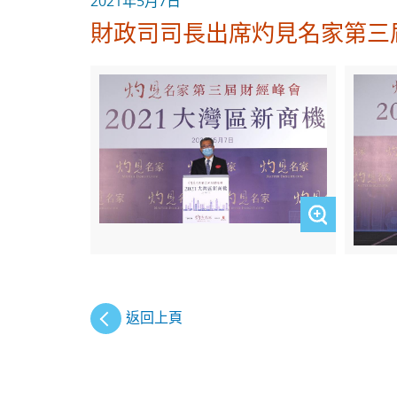
2021年5月7日
財政司司長出席灼見名家第三
返回上頁