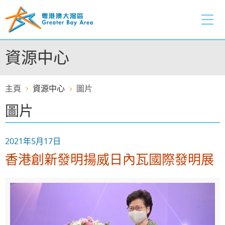
跳
至
內
容
資源中心
的
開
始
主頁
資源中心
圖片
圖片
2021年5月17日
香港創新發明揚威日內瓦國際發明展