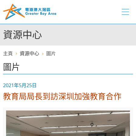
跳
至
內
容
資源中心
的
開
始
主頁
資源中心
圖片
圖片
2021年5月25日
教育局局長到訪深圳加強教育合作