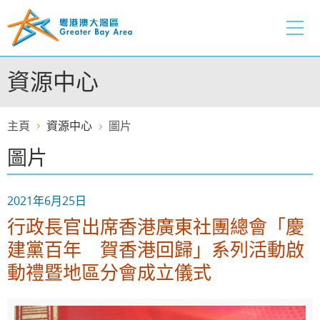
跳
至
內
容
資源中心
的
開
始
主頁
資源中心
圖片
圖片
2021年6月25日
行政長官出席香港廣東社團總會「慶
建黨百年 賀香港回歸」系列活動啟
動禮暨地區分會成立儀式