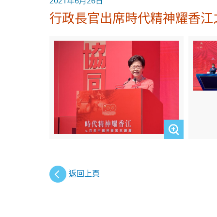
2021年6月26日
行政長官出席時代精神耀香江
返回上頁