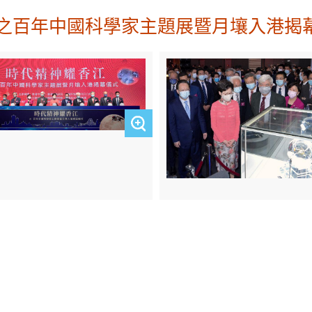
之百年中國科學家主題展暨月壤入港揭