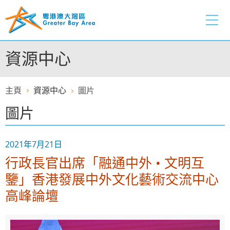
跳
至
內
容
資源中心
的
開
始
主頁
資源中心
圖片
圖片
2021年7月21日
行政長官出席「融通中外 • 文明互
鑒」香港發展中外文化藝術交流中心
高峰論壇