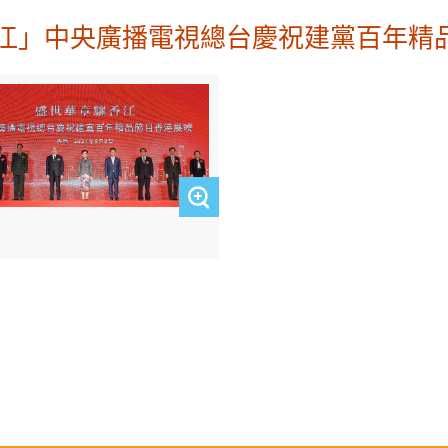
江」中央廣播電視總台慶祝建黨百年精