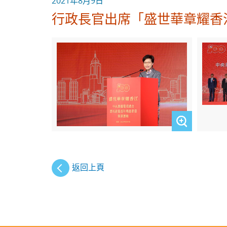
2021年8月9日
行政長官出席「盛世華章耀香
返回上頁