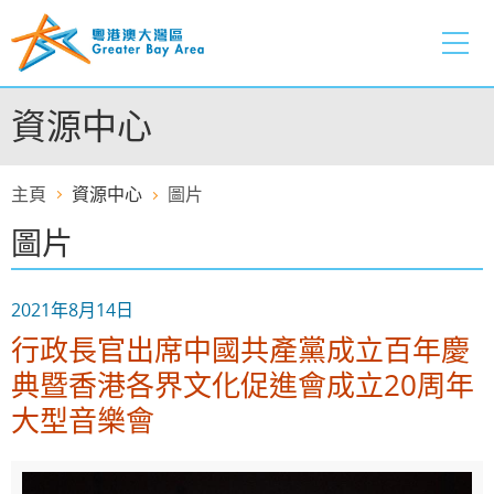
跳
至
內
容
資源中心
的
開
始
主頁
資源中心
圖片
圖片
2021年8月14日
行政長官出席中國共產黨成立百年慶
典暨香港各界文化促進會成立20周年
大型音樂會