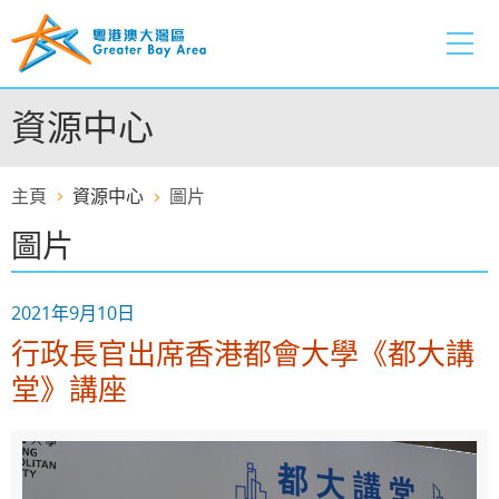
跳
至
內
容
資源中心
的
開
始
主頁
資源中心
圖片
圖片
2021年9月10日
行政長官出席香港都會大學《都大講
堂》講座