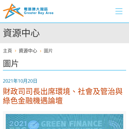
跳
至
內
容
資源中心
的
開
始
主頁
資源中心
圖片
圖片
2021年10月20日
財政司司長出席環境、社會及管治與
綠色金融機遇論壇