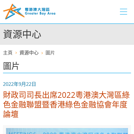
跳
至
內
容
資源中心
的
開
始
主頁
資源中心
圖片
圖片
2022年9月22日
財政司司長出席2022粵港澳大灣區綠
色金融聯盟暨香港綠色金融協會年度
論壇