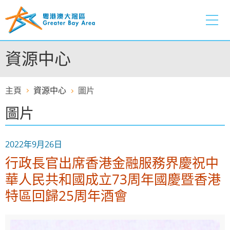
跳
至
內
容
資源中心
的
開
始
主頁
資源中心
圖片
圖片
2022年9月26日
行政長官出席香港金融服務界慶祝中
華人民共和國成立73周年國慶暨香港
特區回歸25周年酒會