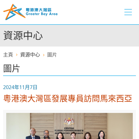
跳
至
內
容
資源中心
的
開
始
主頁
資源中心
圖片
圖片
2024年11月7日
粵港澳大灣區發展專員訪問馬來西亞