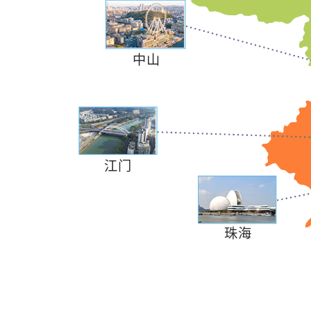
中山
江门
珠海