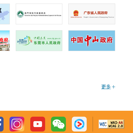
第1集
《大湾区 大未来》
第1集
更多
《港人在内地生活资讯》