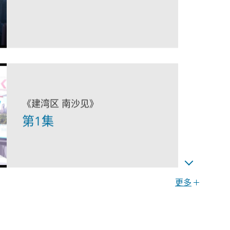
《建湾区 南沙见》
第1集
更多
《建湾区 前海见》