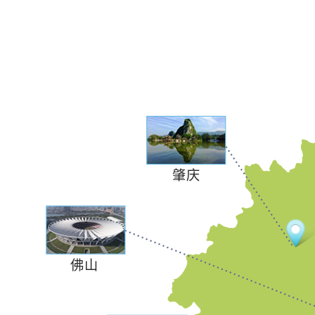
肇庆
佛山