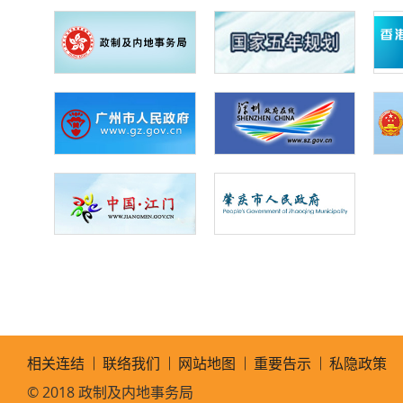
相关连结
联络我们
网站地图
重要告示
私隐政策
© 2018 政制及内地事务局