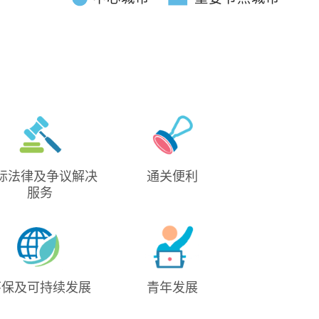
《政府电视宣传短片》
便利就业和营商措施篇
际法律及争议解决
通关便利
服务
《拾壹城话》
环保及可持续发展
青年发展
山顶缆车 新装迎客